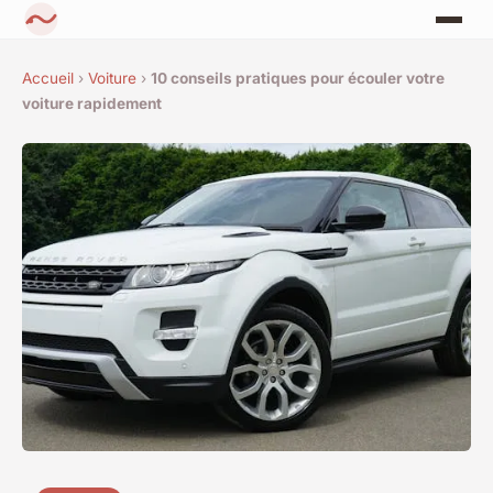
Accueil
›
Voiture
›
10 conseils pratiques pour écouler votre
voiture rapidement