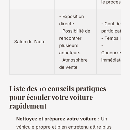
le processus
- Exposition
directe
- Coût de
- Possibilité de
participation
rencontrer
- Temps limit
Salon de l'auto
plusieurs
-
acheteurs
Concurrence
- Atmosphère
immédiate
de vente
Liste des 10 conseils pratiques
pour écouler votre voiture
rapidement
Nettoyez et préparez votre voiture
: Un
véhicule propre et bien entretenu attire plus