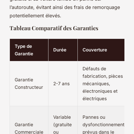
l’autoroute, évitant ainsi des frais de remorquage
potentiellement élevés.
Tableau Comparatif des Garanties
Type de
Durée
Couverture
Garantie
Défauts de
fabrication, pièces
Garantie
2-7 ans
mécaniques,
Constructeur
électroniques et
électriques
Variable
Pannes ou
Garantie
(gratuite
dysfonctionnements
Commerciale
ou
prévus dans le