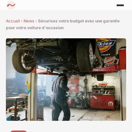
Accueil
›
News
›
Sécurisez votre budget avec une garantie
pour votre voiture d'occasion