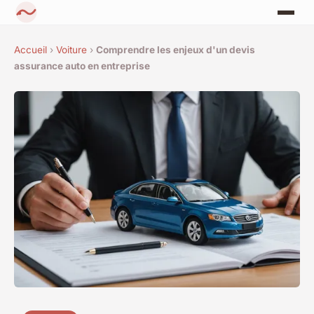
Accueil
›
Voiture
›
Comprendre les enjeux d'un devis
assurance auto en entreprise