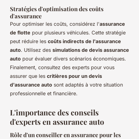
Stratégies d'optimisation des coûts
d'assurance
Pour optimiser les coûts, considérez l'
assurance
de flotte
pour plusieurs véhicules. Cette stratégie
peut réduire les
coûts indirects de l'assurance
auto
. Utilisez des
simulations de devis assurance
auto
pour évaluer divers scénarios économiques.
Finalement, consultez des experts pour vous
assurer que les
critières pour un devis
d'assurance auto
sont adaptés à votre situation
professionnelle et financière.
L'importance des conseils
d'experts en assurance auto
Rôle d'un conseiller en assurance pour les