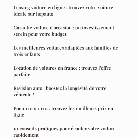
Leasing voiture en ligne : trouvez votre voiture
idéale sur hopauto
Garantie voiture d'occasion : un investissement
serein pour votre budget
Les meilleures voitures adaptées aux familles de
trois enfants
Location de voitures en france : trouvez l'offre
parfaite
Révision auto : boostez la longévité de votre
véhicule !
Pneu 120 90 r10 : trouvez les meilleurs prix en
ligne
10 conseils pratiques pour écouler votre voiture
rapidement